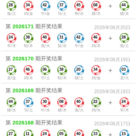
+
28
34
42
37
45
08
44
兔/土
鸡/金
牛/金
马/土
狗/水
猪/木
猪/水
第
2026171
期开奖结果
2026年06月20日
+
24
38
40
31
42
46
28
羊/木
蛇/木
兔/火
鼠/水
牛/金
鸡/木
兔/土
第
2026170
期开奖结果
2026年06月19日
+
27
46
06
38
20
34
03
龙/金
鸡/木
牛/土
蛇/木
猪/土
鸡/金
龙/火
第
2026169
期开奖结果
2026年06月18日
+
44
37
30
08
40
22
24
猪/水
马/土
牛/水
猪/木
兔/火
鸡/水
羊/木
第
2026168
期开奖结果
2026年06月17日
+
27
11
24
05
40
33
15