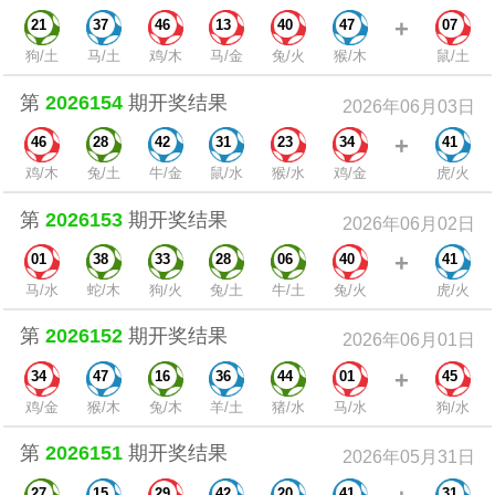
+
21
37
46
13
40
47
07
狗/土
马/土
鸡/木
马/金
兔/火
猴/木
鼠/土
第
2026154
期开奖结果
2026年06月03日
+
46
28
42
31
23
34
41
鸡/木
兔/土
牛/金
鼠/水
猴/水
鸡/金
虎/火
第
2026153
期开奖结果
2026年06月02日
+
01
38
33
28
06
40
41
马/水
蛇/木
狗/火
兔/土
牛/土
兔/火
虎/火
第
2026152
期开奖结果
2026年06月01日
+
34
47
16
36
44
01
45
鸡/金
猴/木
兔/木
羊/土
猪/水
马/水
狗/水
第
2026151
期开奖结果
2026年05月31日
27
15
29
42
20
41
31