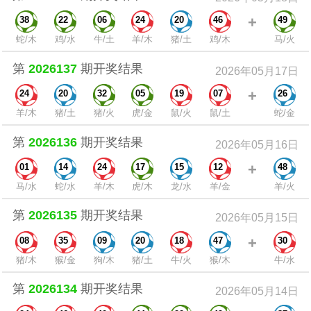
+
38
22
06
24
20
46
49
蛇/木
鸡/水
牛/土
羊/木
猪/土
鸡/木
马/火
第
2026137
期开奖结果
2026年05月17日
+
24
20
32
05
19
07
26
羊/木
猪/土
猪/火
虎/金
鼠/火
鼠/土
蛇/金
第
2026136
期开奖结果
2026年05月16日
+
01
14
24
17
15
12
48
马/水
蛇/水
羊/木
虎/木
龙/水
羊/金
羊/火
第
2026135
期开奖结果
2026年05月15日
+
08
35
09
20
18
47
30
猪/木
猴/金
狗/木
猪/土
牛/火
猴/木
牛/水
第
2026134
期开奖结果
2026年05月14日