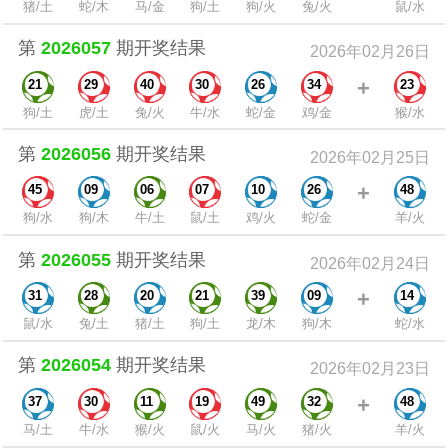
猪/土
蛇/木
马/金
狗/土
狗/火
兔/火
鼠/水
第
2026057
期开奖结果
2026年02月26日
+
21
29
40
30
26
34
23
狗/土
虎/土
兔/火
牛/水
蛇/金
鸡/金
猴/水
第
2026056
期开奖结果
2026年02月25日
+
45
09
06
07
10
26
48
狗/水
狗/木
牛/土
鼠/土
鸡/火
蛇/金
羊/火
第
2026055
期开奖结果
2026年02月24日
+
31
28
20
21
39
09
14
鼠/水
兔/土
猪/土
狗/土
龙/木
狗/木
蛇/水
第
2026054
期开奖结果
2026年02月23日
+
37
30
11
19
49
32
48
马/土
牛/水
猴/火
鼠/火
马/火
猪/火
羊/火