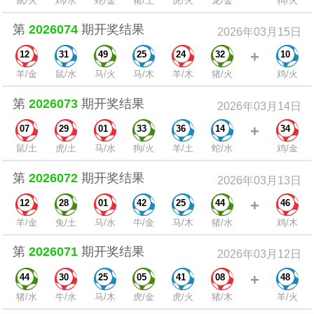
鼠/火
鸡/水
蛇/金
猪/土
虎/火
龙/金
狗/火
第
2026074
期开奖结果
2026年03月15日
+
12
31
49
25
24
32
10
羊/金
鼠/水
马/火
马/木
羊/木
猪/火
鸡/火
第
2026073
期开奖结果
2026年03月14日
+
07
29
01
33
36
14
34
鼠/土
虎/土
马/水
狗/火
羊/土
蛇/水
鸡/金
第
2026072
期开奖结果
2026年03月13日
+
12
28
01
42
25
44
46
羊/金
兔/土
马/水
牛/金
马/木
猪/水
鸡/木
第
2026071
期开奖结果
2026年03月12日
+
44
30
25
05
41
08
48
猪/水
牛/水
马/木
虎/金
虎/火
猪/木
羊/火