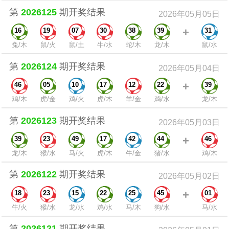
第
2026125
期开奖结果
2026年05月05日
+
16
19
07
30
38
39
31
兔/木
鼠/火
鼠/土
牛/水
蛇/木
龙/木
鼠/水
第
2026124
期开奖结果
2026年05月04日
+
46
05
10
17
12
22
39
鸡/木
虎/金
鸡/火
虎/木
羊/金
鸡/水
龙/木
第
2026123
期开奖结果
2026年05月03日
+
39
23
49
17
42
44
46
龙/木
猴/水
马/火
虎/木
牛/金
猪/水
鸡/木
第
2026122
期开奖结果
2026年05月02日
+
18
23
15
22
25
45
01
牛/火
猴/水
龙/水
鸡/水
马/木
狗/水
马/水
第
2026121
期开奖结果