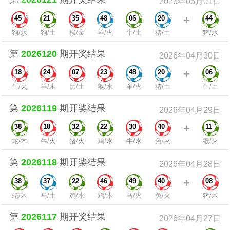
2026年05月01日
+
45
21
35
48
06
20
44
狗/水
狗/土
猴/金
羊/火
牛/土
猪/土
猪/水
第
2026120
期开奖结果
2026年04月30日
+
18
24
07
23
48
20
06
牛/火
羊/木
鼠/土
猴/水
羊/火
猪/土
牛/土
第
2026119
期开奖结果
2026年04月29日
+
38
18
32
22
30
40
11
蛇/木
牛/火
猪/火
鸡/水
牛/水
兔/火
猴/火
第
2026118
期开奖结果
2026年04月28日
+
38
37
22
46
49
40
08
蛇/木
马/土
鸡/水
鸡/木
马/火
兔/火
猪/木
第
2026117
期开奖结果
2026年04月27日