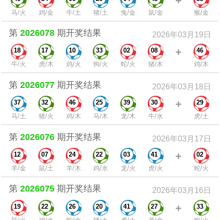
+
马/火
鸡/金
牛/土
猪/土
兔/金
鼠/金
猴/金
第
2026078
期开奖结果
2026年03月19日
+
18
17
10
33
02
08
46
牛/火
虎/木
鸡/火
狗/火
蛇/火
猪/木
鸡/木
第
2026077
期开奖结果
2026年03月18日
+
37
32
46
25
39
30
29
马/土
猪/火
鸡/木
马/木
龙/木
牛/水
虎/土
第
2026076
期开奖结果
2026年03月17日
+
12
07
24
22
03
41
02
羊/金
鼠/土
羊/木
鸡/水
龙/火
虎/火
蛇/火
第
2026075
期开奖结果
2026年03月16日
+
19
22
26
20
41
27
33