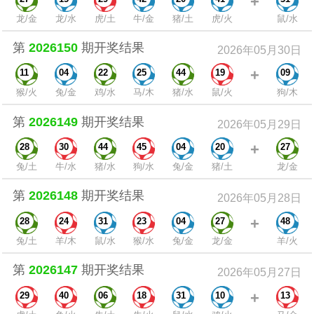
+
龙/金
龙/水
虎/土
牛/金
猪/土
虎/火
鼠/水
第
2026150
期开奖结果
2026年05月30日
+
11
04
22
25
44
19
09
猴/火
兔/金
鸡/水
马/木
猪/水
鼠/火
狗/木
第
2026149
期开奖结果
2026年05月29日
+
28
30
44
45
04
20
27
兔/土
牛/水
猪/水
狗/水
兔/金
猪/土
龙/金
第
2026148
期开奖结果
2026年05月28日
+
28
24
31
23
04
27
48
兔/土
羊/木
鼠/水
猴/水
兔/金
龙/金
羊/火
第
2026147
期开奖结果
2026年05月27日
+
29
40
06
18
31
10
13