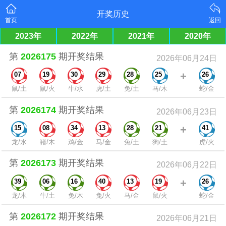
开奖历史
首页
返回
2023年
2022年
2021年
2020年
第
2026175
期开奖结果
2026年06月24日
+
07
19
30
29
28
25
26
鼠/土
鼠/火
牛/水
虎/土
兔/土
马/木
蛇/金
第
2026174
期开奖结果
2026年06月23日
+
15
08
34
13
28
21
41
龙/水
猪/木
鸡/金
马/金
兔/土
狗/土
虎/火
第
2026173
期开奖结果
2026年06月22日
+
39
06
16
40
13
19
26
龙/木
牛/土
兔/木
兔/火
马/金
鼠/火
蛇/金
第
2026172
期开奖结果
2026年06月21日