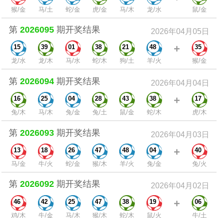
猴/金
马/土
蛇/金
虎/金
马/木
龙/水
鼠/金
第
2026095
期开奖结果
2026年04月05日
+
15
39
01
38
21
48
35
龙/水
龙/木
马/水
蛇/木
狗/土
羊/火
猴/金
第
2026094
期开奖结果
2026年04月04日
+
16
25
04
28
43
38
17
兔/木
马/木
兔/金
兔/土
鼠/金
蛇/木
虎/木
第
2026093
期开奖结果
2026年04月03日
+
13
18
26
47
48
04
40
马/金
牛/火
蛇/金
猴/木
羊/火
兔/金
兔/火
第
2026092
期开奖结果
2026年04月02日
+
46
42
25
47
38
19
06
鸡/木
牛/金
马/木
猴/木
蛇/木
鼠/火
牛/土