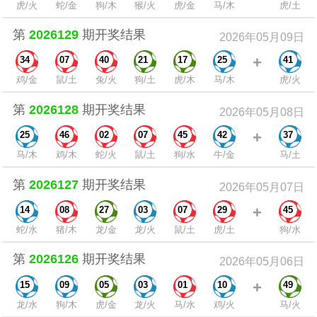
虎/火
蛇/金
狗/木
猴/火
虎/金
马/木
虎/土
第
2026129
期开奖结果
2026年05月09日
+
34
07
40
21
17
25
41
鸡/金
鼠/土
兔/火
狗/土
虎/木
马/木
虎/火
第
2026128
期开奖结果
2026年05月08日
+
25
46
02
07
45
42
37
马/木
鸡/木
蛇/火
鼠/土
狗/水
牛/金
马/土
第
2026127
期开奖结果
2026年05月07日
+
14
08
27
03
07
29
45
蛇/水
猪/木
龙/金
龙/火
鼠/土
虎/土
狗/水
第
2026126
期开奖结果
2026年05月06日
+
15
09
05
03
01
10
49
龙/水
狗/木
虎/金
龙/火
马/水
鸡/火
马/火