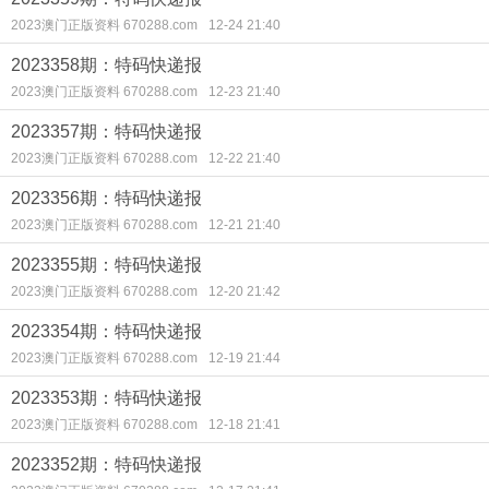
2023澳门正版资料 670288.com
12-24 21:40
2023358期：特码快递报
2023澳门正版资料 670288.com
12-23 21:40
2023357期：特码快递报
2023澳门正版资料 670288.com
12-22 21:40
2023356期：特码快递报
2023澳门正版资料 670288.com
12-21 21:40
2023355期：特码快递报
2023澳门正版资料 670288.com
12-20 21:42
2023354期：特码快递报
2023澳门正版资料 670288.com
12-19 21:44
2023353期：特码快递报
2023澳门正版资料 670288.com
12-18 21:41
2023352期：特码快递报