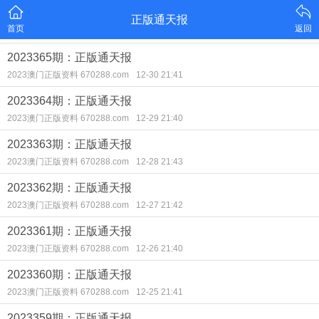
正版通天报
首页
返回
2023365期：正版通天报
2023澳门正版资料 670288.com
12-30 21:41
2023364期：正版通天报
2023澳门正版资料 670288.com
12-29 21:40
2023363期：正版通天报
2023澳门正版资料 670288.com
12-28 21:43
2023362期：正版通天报
2023澳门正版资料 670288.com
12-27 21:42
2023361期：正版通天报
2023澳门正版资料 670288.com
12-26 21:40
2023360期：正版通天报
2023澳门正版资料 670288.com
12-25 21:41
2023359期：正版通天报