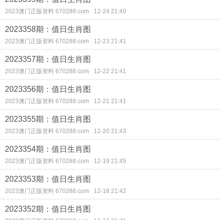
2023澳门正版资料 670288.com
12-24 21:40
2023358期：值日生肖图
2023澳门正版资料 670288.com
12-23 21:41
2023357期：值日生肖图
2023澳门正版资料 670288.com
12-22 21:41
2023356期：值日生肖图
2023澳门正版资料 670288.com
12-21 21:41
2023355期：值日生肖图
2023澳门正版资料 670288.com
12-20 21:43
2023354期：值日生肖图
2023澳门正版资料 670288.com
12-19 21:45
2023353期：值日生肖图
2023澳门正版资料 670288.com
12-18 21:42
2023352期：值日生肖图