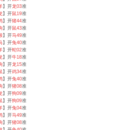
羊
】开
龙03
准
龙
】开
鼠19
准
鸡
】开
猪44
准
狗
】开
鼠43
准
猴
】开
马49
准
马
】开
兔40
准
羊
】开
蛇02
准
龙
】开
牛18
准
狗
】开
龙15
准
鼠
】开
鸡34
准
鸡
】开
兔40
准
狗
】开
猪08
准
龙
】开
狗09
准
鼠
】开
狗09
准
羊
】开
兔04
准
鸡
】开
马49
准
狗
】开
猪08
准
龙
】开
兔40
准