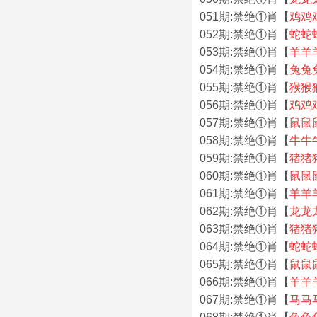
051期:禁绝①肖【
鸡鸡
052期:禁绝①肖【
蛇蛇
053期:禁绝①肖【
羊羊
054期:禁绝①肖【
兔兔
055期:禁绝①肖【
猴猴
056期:禁绝①肖【
鸡鸡
057期:禁绝①肖【
鼠鼠
058期:禁绝①肖【
牛牛
059期:禁绝①肖【
猪猪
060期:禁绝①肖【
鼠鼠
061期:禁绝①肖【
羊羊
062期:禁绝①肖【
龙龙
063期:禁绝①肖【
猪猪
064期:禁绝①肖【
蛇蛇
065期:禁绝①肖【
鼠鼠
066期:禁绝①肖【
羊羊
067期:禁绝①肖【
马马