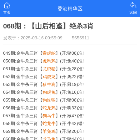
香港精华区
首页
返回
068期：【山后相逢】绝杀3肖
发表于：2025-03-16 00:55:09
5655911
049期:金牛杀三肖【
猴虎蛇
】(开:猪08)准!
050期:金牛杀三肖【
虎狗鸡
】(开:兔40)准!
051期:金牛杀三肖【
龙鸡猪
】(开:兔28)准!
052期:金牛杀三肖【
鸡虎龙
】(开:鸡22)错!
053期:金牛杀三肖【
猪牛狗
】(开:鼠19)准!
054期:金牛杀三肖【
狗虎兔
】(开:兔16)准!
055期:金牛杀三肖【
狗蛇猴
】(开:猪08)准!
056期:金牛杀三肖【
蛇龙鸡
】(开:狗33)准!
057期:金牛杀三肖【
狗马牛
】(开:猴47)准!
058期:金牛杀三肖【
蛇龙牛
】(开:牛42)错!
059期:金牛杀三肖【
羊兔鸡
】(开:猪20)准!
060期:金牛杀三肖【
龙马兔
】(开:猪44)准!